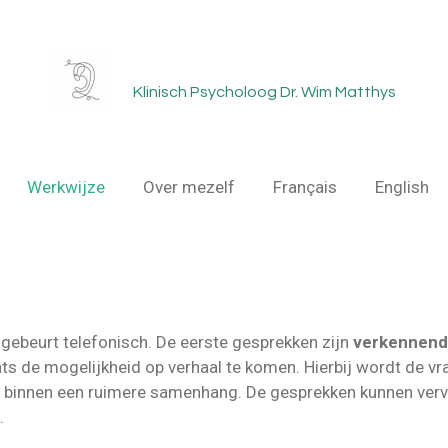
Klinisch Psycholoog Dr. Wim Matthys
Werkwijze
Over mezelf
Français
English
gebeurt telefonisch. De eerste gesprekken zijn
verkennend
ats de mogelijkheid op verhaal te komen. Hierbij wordt de vra
t binnen een ruimere samenhang. De gesprekken kunnen ve
.