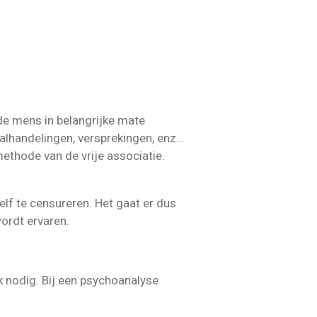
de mens in belangrijke mate
alhandelingen, versprekingen, enz...
methode van de vrije associatie.
lf te censureren. Het gaat er dus
wordt ervaren.
 nodig. Bij een psychoanalyse