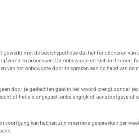
t gewerkt met de basishypothese dat het functioneren van 
rijfveren en processen. Dit onbewuste uit zich in dromen, fa
men van het onbewuste door te spreken aan de hand van de 
geen door je gedachten gaat in het woord brengt zonder jeze
geacht of het als ongepast, onbelangrijk of aanstootgevend 
en voortgang kan hebben zijn meerdere gesprekken per week
bank.