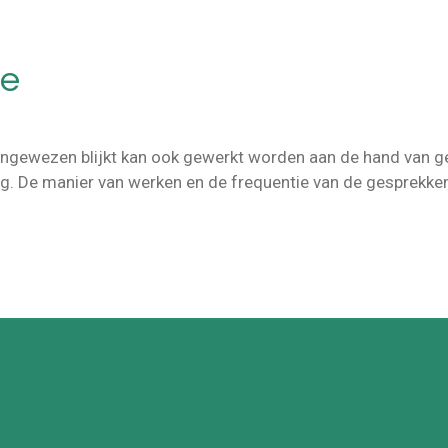
ie
ngewezen blijkt kan ook gewerkt worden aan de hand van ge
ing. De manier van werken en de frequentie van de gesprekke