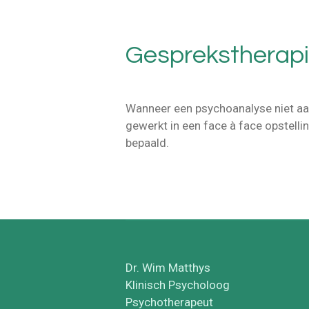
Gesprekstherap
Wanneer een psychoanalyse niet aa
gewerkt in een face à face opstell
bepaald.
Dr. Wim Matthys
Klinisch Psycholoog
Psychotherapeut