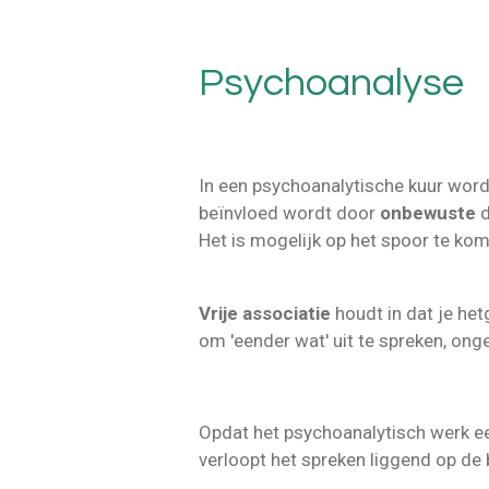
Psychoanalyse
In een psychoanalytische kuur word
beïnvloed wordt door
onbewuste
d
Het is mogelijk op het spoor te ko
Vrije associatie
houdt in dat je het
om 'eender wat' uit te spreken, on
Opdat het psychoanalytisch werk e
verloopt het spreken liggend op de 