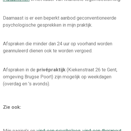
Daarnaast is er een beperkt aanbod geconventioneerde
psychologische gesprekken in mijn praktijk.
Afspraken die minder dan 24 uur op voorhand worden
geannuleerd dienen ook te worden vergoed.
Afspraken in de
privépraktijk
(Kiekenstraat 26 te Gent,
omgeving Brugse Poort) zijn mogelijk op weekdagen
(overdag en 's avonds).
Zie ook:
Mijn pagina's op
vind-een-psycholoog
,
vind-een-therapeut
,